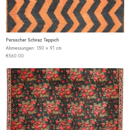
Persischer Schiraz Teppich
Abmessungen:
150 × 91 cm
€
560.00