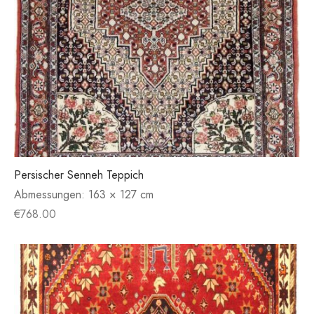
Persischer Senneh Teppich
Abmessungen:
163 × 127 cm
€
768.00