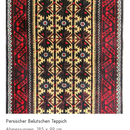
Persischer Belutschen Teppich
Abmessungen:
185 × 99 cm