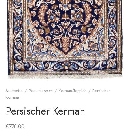
Startseite
/
Perserteppich
/
Kerman-Teppich
/
Persischer
Kerman
Persischer Kerman
€
778.00