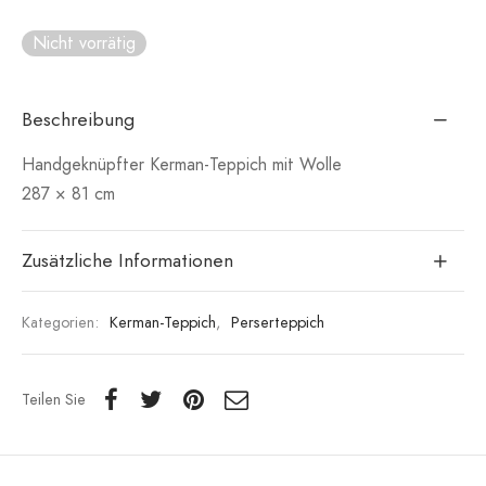
Nicht vorrätig
Beschreibung
Handgeknüpfter Kerman-Teppich mit Wolle
287 × 81 cm
Zusätzliche Informationen
Kategorien:
Kerman-Teppich
,
Perserteppich
Teilen Sie