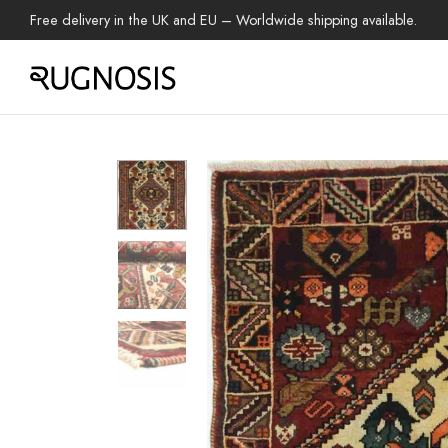
Free delivery in the UK and EU – Worldwide shipping available.