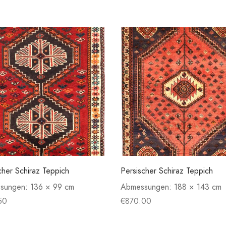
cher Schiraz Teppich
Persischer Schiraz Teppich
sungen:
136 × 99 cm
Abmessungen:
188 × 143 cm
50
€
870.00