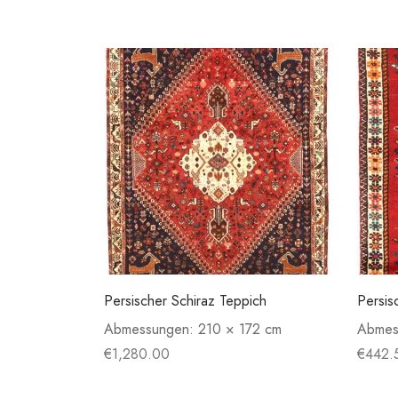
Persischer Schiraz Teppich
Persis
Abmessungen:
210 × 172 cm
Abmes
€
1,280.00
€
442.