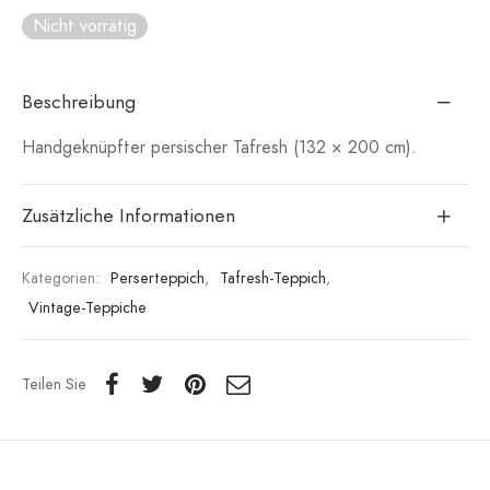
Nicht vorrätig
Beschreibung
Handgeknüpfter persischer Tafresh (132 × 200 cm).
Zusätzliche Informationen
Kategorien:
Perserteppich
,
Tafresh-Teppich
,
Vintage-Teppiche
Teilen Sie