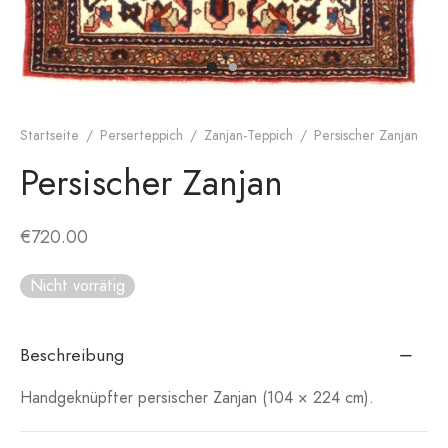
Startseite
/
Perserteppich
/
Zanjan-Teppich
/
Persischer Zanjan
Persischer Zanjan
€
720.00
Nicht vorrätig
Beschreibung
Handgeknüpfter persischer Zanjan (104 × 224 cm).