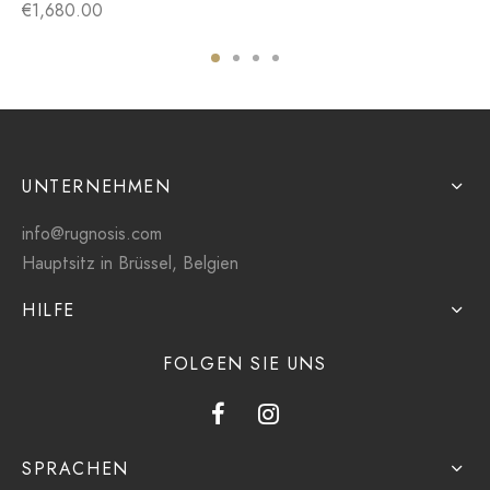
€
1,680.00
UNTERNEHMEN
info@rugnosis.com
Hauptsitz in Brüssel, Belgien
HILFE
FOLGEN SIE UNS
SPRACHEN