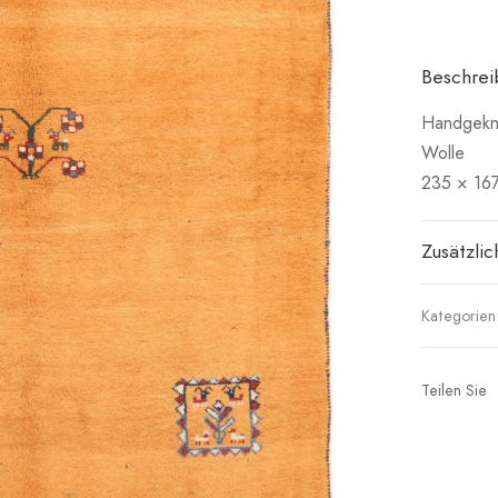
Beschre
Handgekn
Wolle
235 × 16
Zusätzli
Kategorien
Teilen Sie