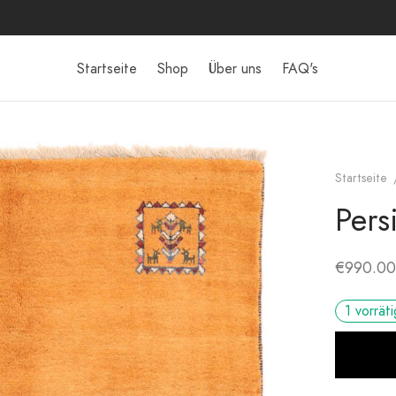
Startseite
Shop
Über uns
FAQ's
Startseite
Pers
€
990.00
1 vorräti