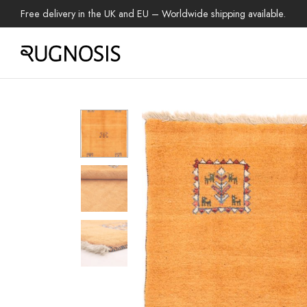
Free delivery in the UK and EU – Worldwide shipping available.