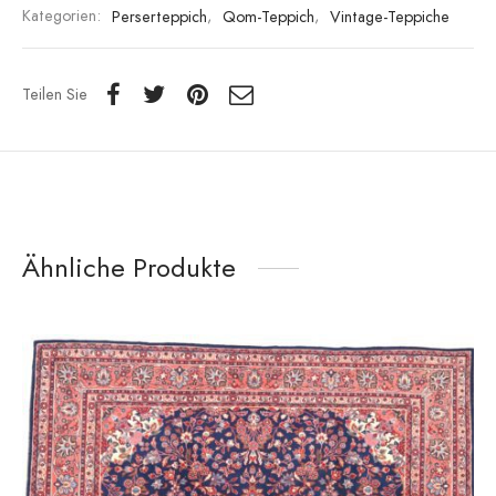
Kategorien:
Perserteppich
,
Qom-Teppich
,
Vintage-Teppiche
Teilen Sie
Ähnliche Produkte