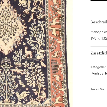
Beschre
Handgekn
198 × 13
Zusätzli
Kategorien
Vintage-T
Teilen Sie