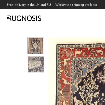
Free delivery in the UK and EU – Worldwide shipping available.