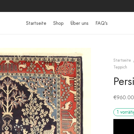
Startseite
Shop
Über uns
FAQ's
Startseite
Teppich
Pers
€
960.00
1 vorräti