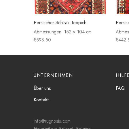
Persischer Schiraz Teppich
Persis
Abmessungen:
152 × 104 cm
Abmes
€
598.50
€
442.
UNTERNEHMEN
HILF
Über uns
FAQ
Kontakt
info@rugnosis.com
Hauptsitz in Brüssel, Belgien