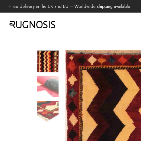
Free delivery in the UK and EU – Worldwide shipping available.