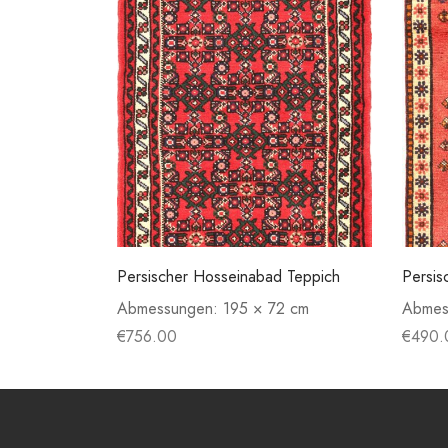
Persischer Hosseinabad Teppich
Persis
Abmessungen:
195 × 72 cm
Abmes
€
756.00
€
490.