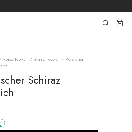
/
Perserteppich
/
Shiraz-Teppich
/
Persischer
pich
ischer Schiraz
ich
g