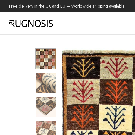
Free delivery in the UK and EU – Worldwide shipping available.