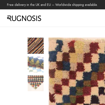
Free delivery in the UK and EU – Worldwide shipping available.