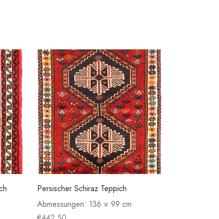
ch
Persischer Schiraz Teppich
Abmessungen:
136 × 99 cm
€
442.50