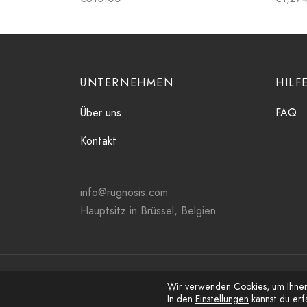
UNTERNEHMEN
HILF
Über uns
FAQ
Kontakt
info@rugnosis.com
Hauptsitz in Brüssel, Belgien
Wir verwenden Cookies, um Ihnen 
Datenschutzbestimmungen
Bedingungen und
In den
Einstellungen
kannst du erf