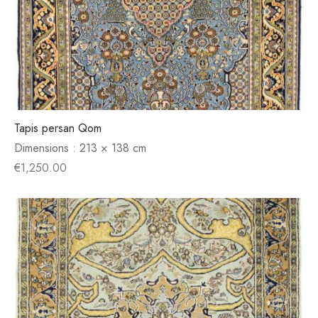
Tapis persan Qom
Dimensions :
213 × 138 cm
€
1,250.00