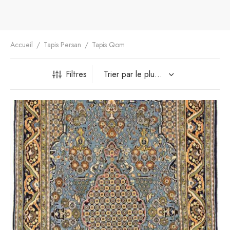
Accueil
/
Tapis Persan
/
Tapis Qom
Filtres