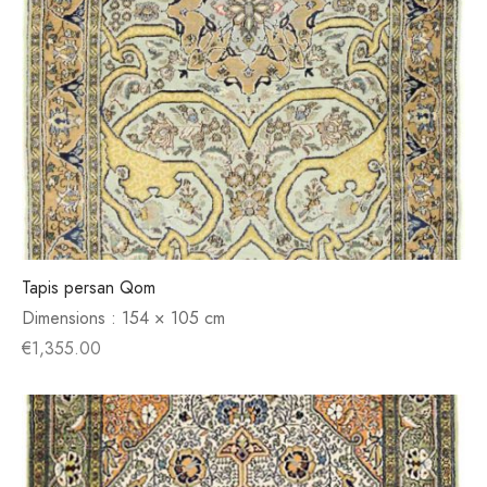
Tapis persan Qom
Dimensions :
154 × 105 cm
€
1,355.00