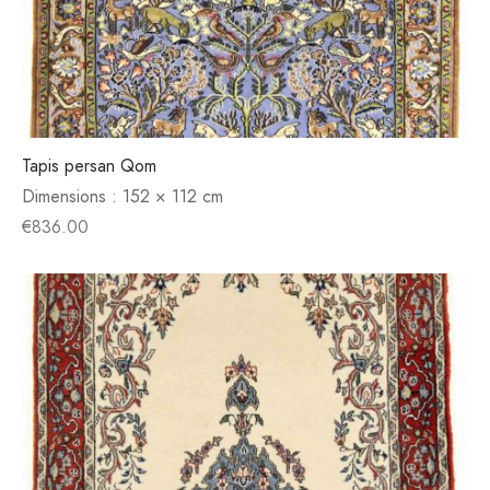
Tapis persan Qom
Dimensions :
152 × 112 cm
€
836.00