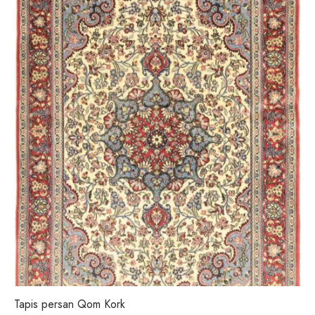
Tapis persan Qom Kork