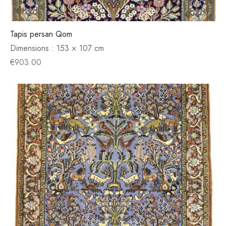
Tapis persan Qom
Dimensions :
153 × 107 cm
€
903.00