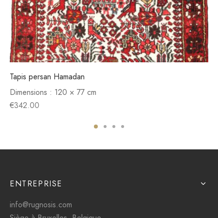
Tapis persan Hamadan
Dimensions :
120 × 77 cm
€
342.00
ENTREPRISE
info@rugnosis.com
Siège à Bruxelles, Belgique