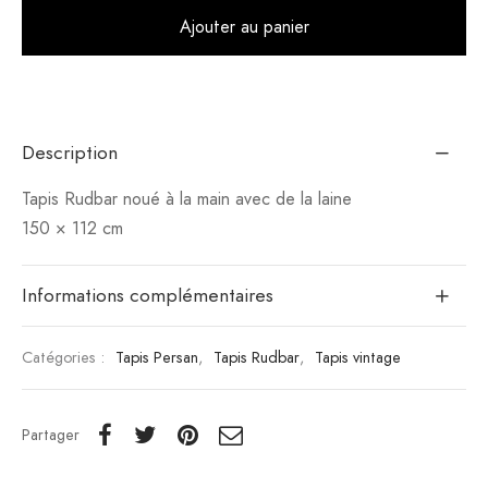
Alt
Ajouter au panier
Description
Tapis Rudbar noué à la main avec de la laine
150 × 112 cm
Informations complémentaires
Catégories :
Tapis Persan
,
Tapis Rudbar
,
Tapis vintage
Partager