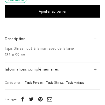
Alt
Ajouter au panier
Description
Tapis Shiraz noué à la main avec de la laine
136 × 99 cm
Informations complémentaires
Catégories :
Tapis Persan
,
Tapis Shiraz
,
Tapis vintage
Partager