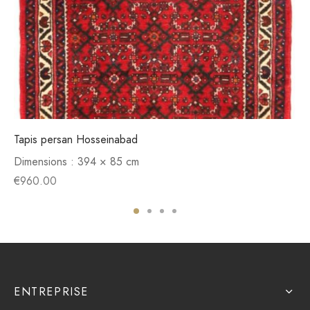
Tapis persan Hosseinabad
Dimensions :
394 × 85 cm
€
960.00
ENTREPRISE