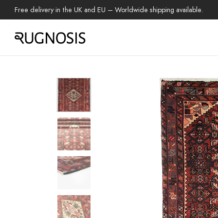
Free delivery in the UK and EU – Worldwide shipping available.