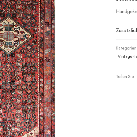
Handgeknü
Zusätzli
Kategorien
Vintage-T
Teilen Sie