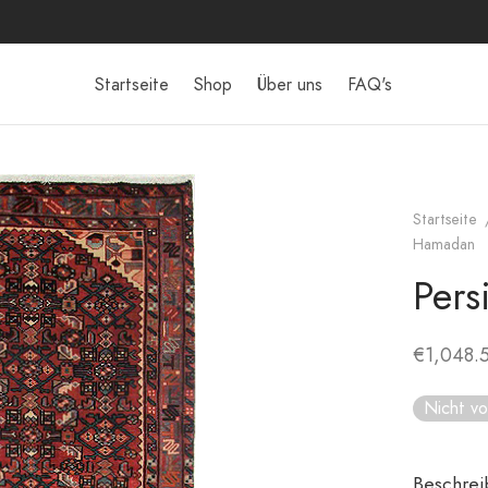
Startseite
Shop
Über uns
FAQ's
Startseite
Hamadan
Pers
€
1,048.
Nicht vo
Beschre