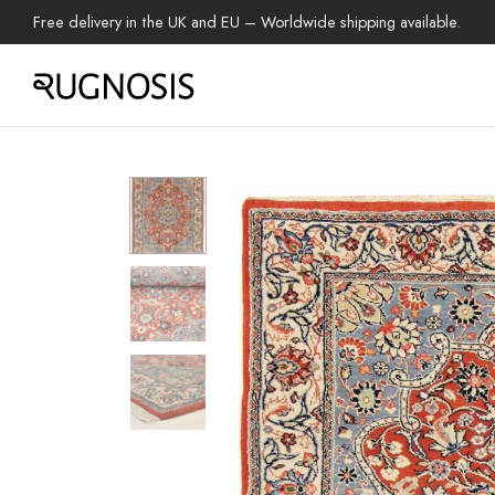
Free delivery in the UK and EU – Worldwide shipping available.