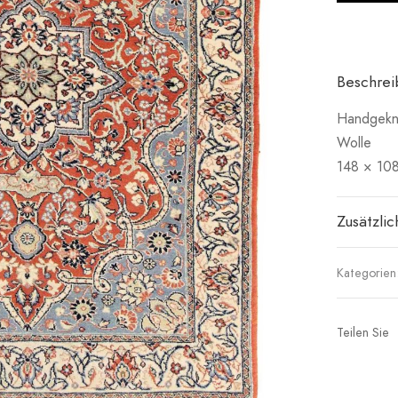
Beschre
Handgeknü
Wolle
148 × 10
Zusätzli
Kategorien
Teilen Sie