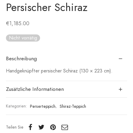
Persischer Schiraz
€
1,185.00
Nicht vorrätig
Beschreibung
Handgeknüpfter persischer Schiraz (130 × 223 cm).
Zusätzliche Informationen
Kategorien:
Perserteppich
,
Shiraz-Teppich
Teilen Sie