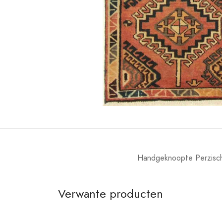
Handgeknoopte Perzische
Verwante producten