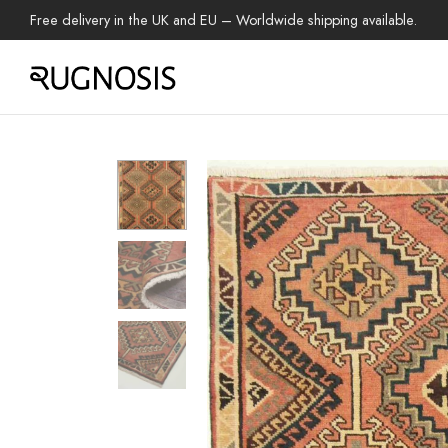
Free delivery in the UK and EU – Worldwide shipping available.