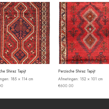
che Shiraz Tapijt
Perzische Shiraz Tapijt
ingen:
185 × 114 cm
Afmetingen:
152 × 101 cm
00
€
600.00