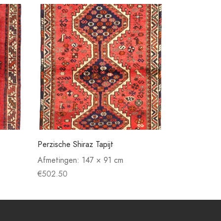
Perzische Shiraz Tapijt
Afmetingen:
147 × 91 cm
€
502.50