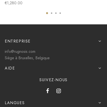
€
1,280.00
ENTREPRISE
info@rugnosis.com
Siège à Bruxelles, Belgique
AIDE
SUIVEZ-NOUS
LANGUES