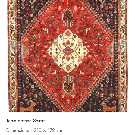
Tapis persan Shiraz
Dimensions :
210 × 172 cm