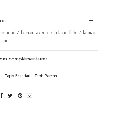
ion
n noué à la main avec de la laine filée à la main
2 cm
ions complémentaires
 :
Tapis Bakhtiari
,
Tapis Persan