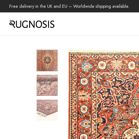
Free delivery in the UK and EU – Worldwide shipping available.