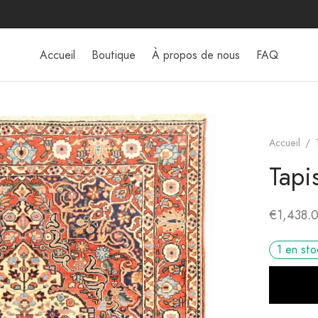
Accueil
Boutique
À propos de nous
FAQ
Accueil
/
Tapi
€
1,438.
1 en sto