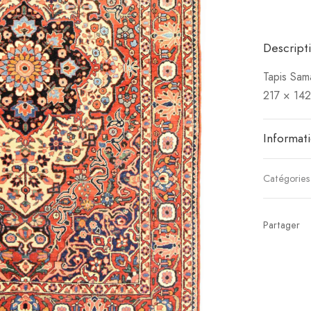
Descript
Tapis Sama
217 × 14
Informat
Catégories
Partager