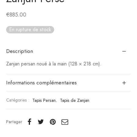
€
885.00
En rupture de stock
Description
Zanjan persan noué à la main (128 × 218 cm).
Informations complémentaires
Catégories :
Tapis Persan
,
Tapis de Zanjan
Partager