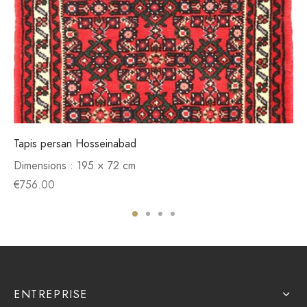
Tapis persan Hosseinabad
Dimensions :
195 × 72 cm
€
756.00
ENTREPRISE