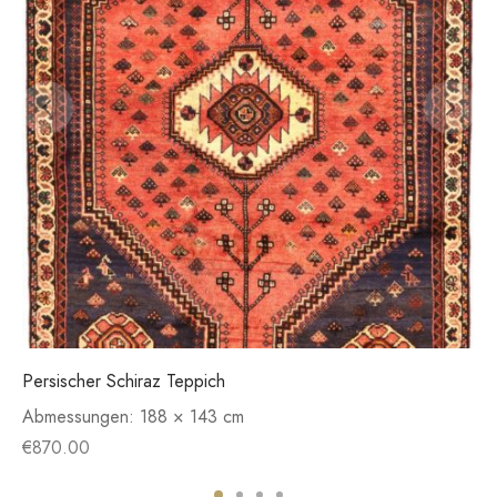
Persischer Schiraz Teppich
Abmessungen:
188 × 143 cm
€
870.00