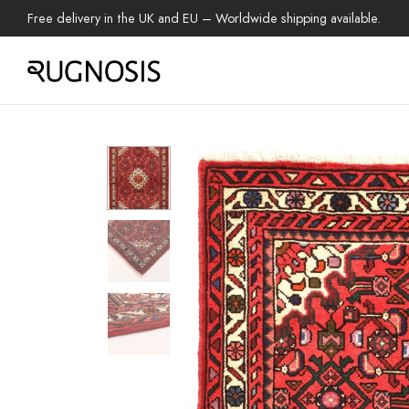
Free delivery in the UK and EU – Worldwide shipping available.