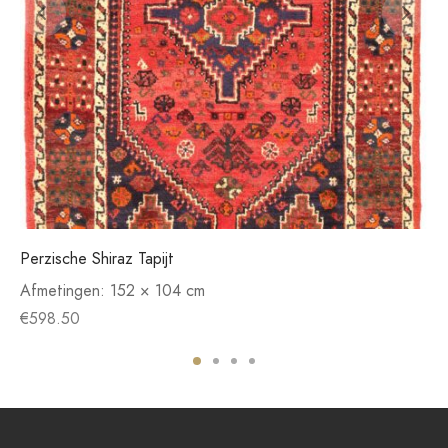
Perzische Shiraz Tapijt
Afmetingen:
152 × 104 cm
€
598.50