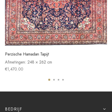
Perzische Hamadan Tapijt
Afmetingen:
248 × 262 cm
€
1,470.00
BEDRIJF