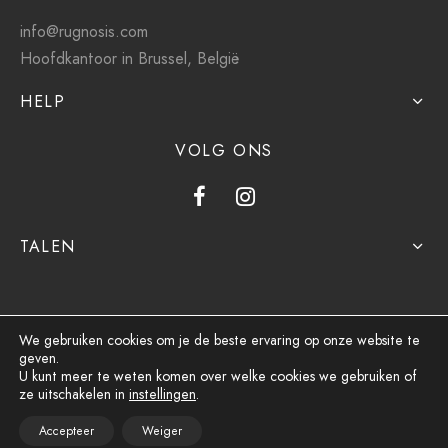
info@rugnosis.com
Hoofdkantoor in Brussel, België
HELP
VOLG ONS
TALEN
We gebruiken cookies om je de beste ervaring op onze website te
geven.
Privacybeleid
U kunt meer te weten komen over welke cookies we gebruiken of
ze uitschakelen in
instellingen
.
Algemene voorwaarden
Accepteer
Weiger