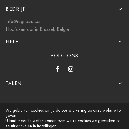
BEDRIJF
info@rugnosis.com
Hoofdkantoor in Brussel, België
HELP
VOLG ONS
TALEN
We gebruiken cookies om je de beste ervaring op onze website te
geven.
Privacybeleid
U kunt meer te weten komen over welke cookies we gebruiken of
ze uitschakelen in
instellingen
.