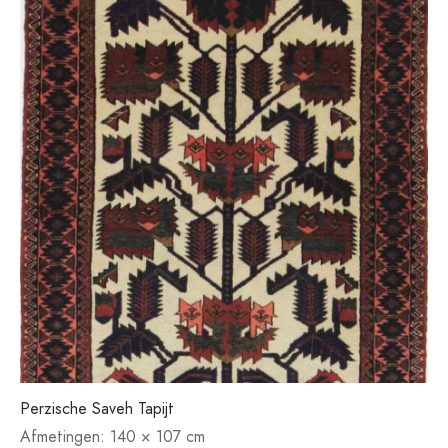
Perzische Saveh Tapijt
Afmetingen:
140 × 107 cm