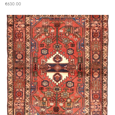
€
630.00