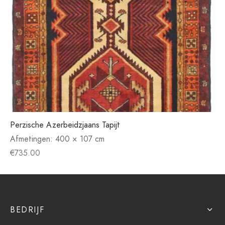
Perzische Azerbeidzjaans Tapijt
Afmetingen:
400 × 107 cm
€
735.00
BEDRIJF