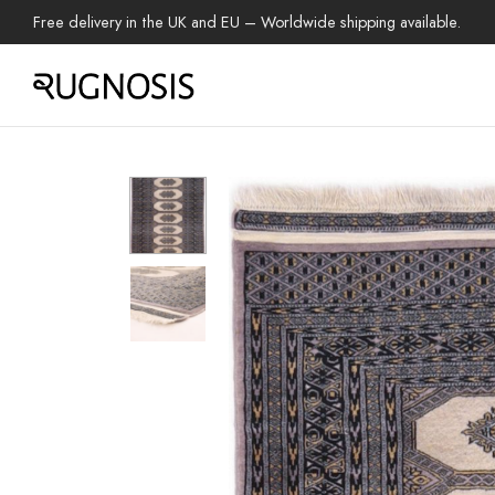
Free delivery in the UK and EU – Worldwide shipping available.