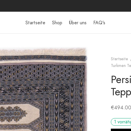
Startseite
Shop
Über uns
FAQ's
Startseite
Turkmen Te
Pers
Tepp
€
494.0
1 vorräti