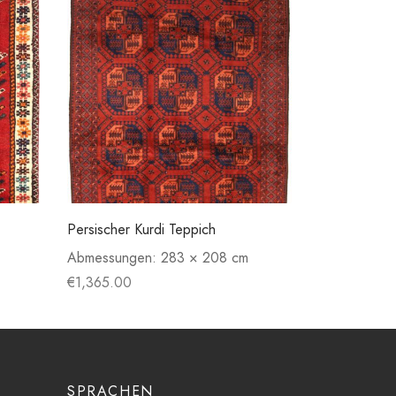
Persischer Kurdi Teppich
Abmessungen:
283 × 208 cm
€
1,365.00
SPRACHEN