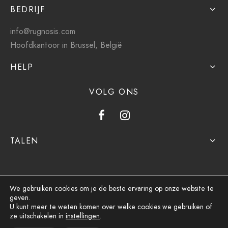
BEDRIJF
info@rugnosis.com
Hoofdkantoor in Brussel, België
HELP
VOLG ONS
TALEN
We gebruiken cookies om je de beste ervaring op onze website te
geven.
Privacybeleid
U kunt meer te weten komen over welke cookies we gebruiken of
ze uitschakelen in
instellingen
.
Algemene voorwaarden