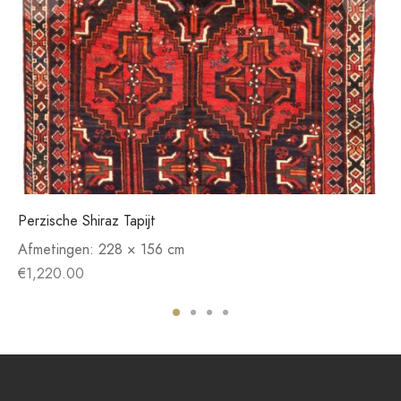
Perzische Shiraz Tapijt
Afmetingen:
228 × 156 cm
€
1,220.00