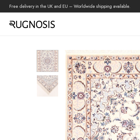
Free delivery in the UK and EU – Worldwide shipping available.