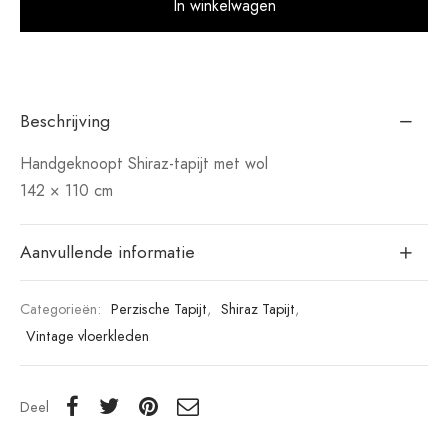
In winkelwagen
Beschrijving
Handgeknoopt Shiraz-tapijt met wol
142 × 110 cm
Aanvullende informatie
Categorieën:
Perzische Tapijt
,
Shiraz Tapijt
,
Vintage vloerkleden
Deel