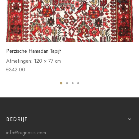
Perzische Hamadan Tapijt
Afmetingen:
120 × 77 cm
€
342.00
BEDRIJF
info@rugnosis.com