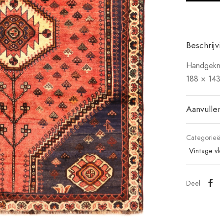
Beschrijv
Handgekno
188 × 14
Aanvulle
Categorie
Vintage v
Deel