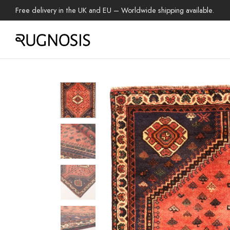
Free delivery in the UK and EU – Worldwide shipping available.